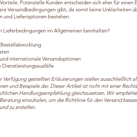
 Vorteile. Potenzielle Kunden entscheiden sich eher für einen E
are Versandbedingungen gibt, da somit keine Unklarheiten ü
en und Lieferoptionen bestehen.
en Lieferbedingungen im Allgemeinen beinhalten?
 Bestellabwicklung
sten
und internationale Versandoptionen
e Dienstleistungsausfälle
ur Verfügung gestellten Erläuterungen stellen ausschließlich 
nen und Beispiele dar. Dieser Artikel ist nicht mit einer Rech
chlichen Handlungsempfehlung gleichzusetzen. Wir empfehle
 Beratung einzuholen, um die Richtlinie für den Versand besse
und zu erstellen.