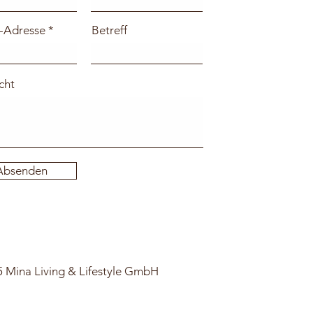
-Adresse
Betreff
cht
Absenden
 Mina Living & Lifestyle GmbH