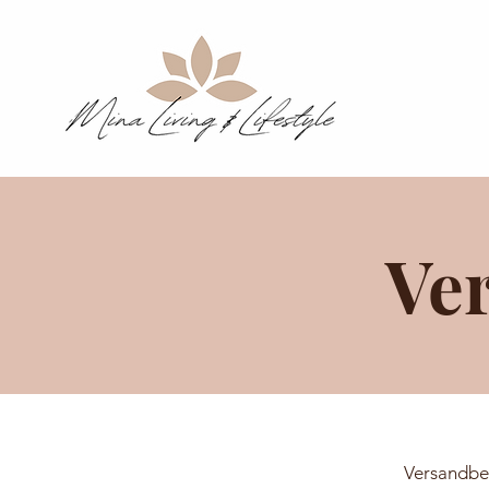
Ve
Versandbe