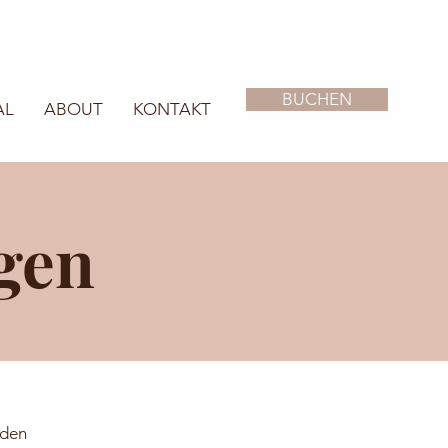
BUCHEN
AL
ABOUT
KONTAKT
gen
nden