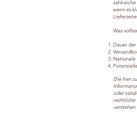
zahlreiche
wenn es kl
Lieferzeit
Was sollt
Dauer der
Versandko
Nationale 
Potenziell
Die hier z
Informatio
oder tatsä
rechtliche
verstehen 