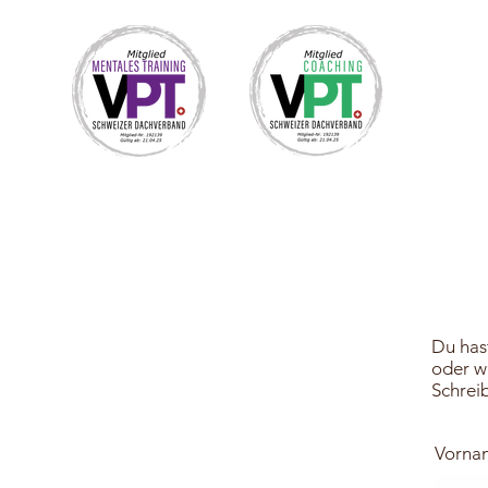
Du has
oder w
Schreib
Vorna