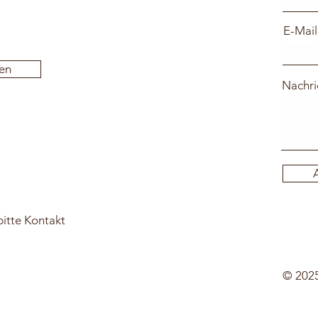
E-Mail
en
Nachri
itte Kontakt
© 2025