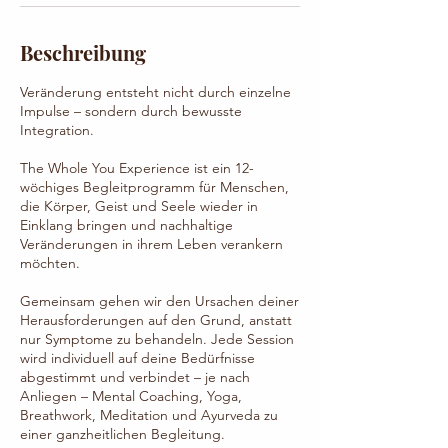
i
n
.
Beschreibung
Veränderung entsteht nicht durch einzelne
Impulse – sondern durch bewusste
Integration.
The Whole You Experience ist ein 12-
wöchiges Begleitprogramm für Menschen,
die Körper, Geist und Seele wieder in
Einklang bringen und nachhaltige
Veränderungen in ihrem Leben verankern
möchten.
Gemeinsam gehen wir den Ursachen deiner
Herausforderungen auf den Grund, anstatt
nur Symptome zu behandeln. Jede Session
wird individuell auf deine Bedürfnisse
abgestimmt und verbindet – je nach
Anliegen – Mental Coaching, Yoga,
Breathwork, Meditation und Ayurveda zu
einer ganzheitlichen Begleitung.