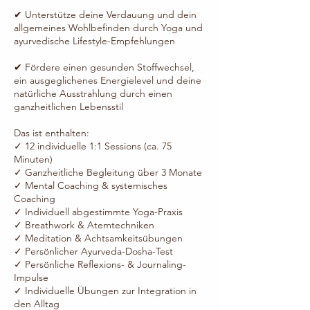
✔ Unterstütze deine Verdauung und dein
allgemeines Wohlbefinden durch Yoga und
ayurvedische Lifestyle-Empfehlungen
✔ Fördere einen gesunden Stoffwechsel,
ein ausgeglichenes Energielevel und deine
natürliche Ausstrahlung durch einen
ganzheitlichen Lebensstil
Das ist enthalten:
✓ 12 individuelle 1:1 Sessions (ca. 75
Minuten)
✓ Ganzheitliche Begleitung über 3 Monate
✓ Mental Coaching & systemisches
Coaching
✓ Individuell abgestimmte Yoga-Praxis
✓ Breathwork & Atemtechniken
✓ Meditation & Achtsamkeitsübungen
✓ Persönlicher Ayurveda-Dosha-Test
✓ Persönliche Reflexions- & Journaling-
Impulse
✓ Individuelle Übungen zur Integration in
den Alltag