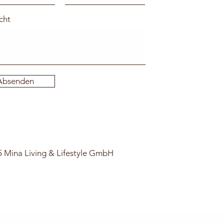
cht
Absenden
 Mina Living & Lifestyle GmbH