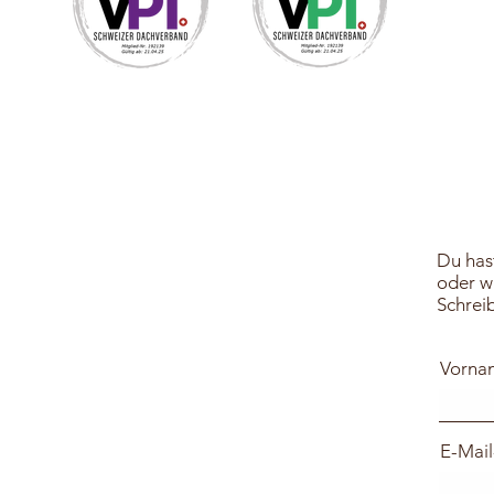
Du has
oder w
Schreib
Vorna
E-Mail