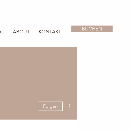
BUCHEN
AL
ABOUT
KONTAKT
Weitere Optionen
Folgen