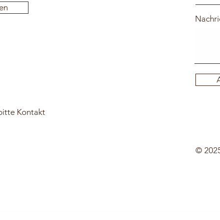
en
Nachri
itte Kontakt
© 2025